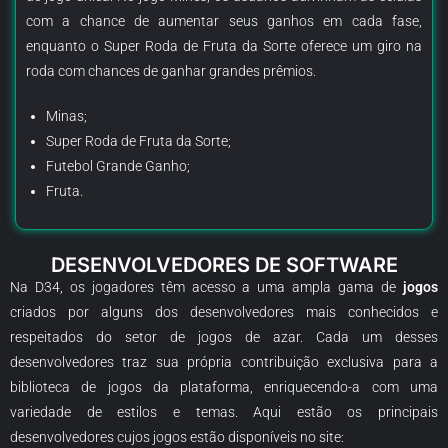
com a chance de aumentar seus ganhos em cada fase,
enquanto o Super Roda de Fruta da Sorte oferece um giro na
roda com chances de ganhar grandes prêmios.
Minas;
Super Roda de Fruta da Sorte;
Futebol Grande Ganho;
Fruta.
DESENVOLVEDORES DE SOFTWARE
Na D34, os jogadores têm acesso a uma ampla gama de
jogos
criados por alguns dos desenvolvedores mais conhecidos e
respeitados do setor de jogos de azar. Cada um desses
desenvolvedores traz sua própria contribuição exclusiva para a
biblioteca de jogos da plataforma, enriquecendo-a com uma
variedade de estilos e temas. Aqui estão os principais
desenvolvedores cujos jogos estão disponíveis no site: