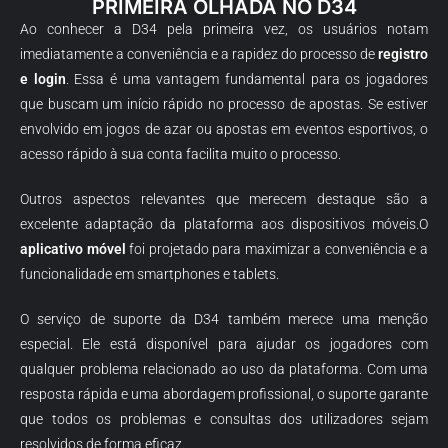
PRIMEIRA OLHADA NO D34
Ao conhecer a D34 pela primeira vez, os usuários notam
imediatamente a conveniência e a rapidez do processo de
registro
e
login
. Essa é uma vantagem fundamental para os jogadores
que buscam um início rápido no processo de apostas. Se estiver
envolvido em jogos de azar ou apostas em eventos esportivos, o
acesso rápido à sua conta facilita muito o processo.
Outros aspectos relevantes que merecem destaque são a
excelente adaptação da plataforma aos dispositivos móveis.O
aplicativo
móvel
foi projetado para maximizar a conveniência e a
funcionalidade em smartphones e tablets.
O serviço de suporte da D34 também merece uma menção
especial. Ele está disponível para ajudar os jogadores com
qualquer problema relacionado ao uso da plataforma. Com uma
resposta rápida e uma abordagem profissional, o suporte garante
que todos os problemas e consultas dos utilizadores sejam
resolvidos de forma eficaz.