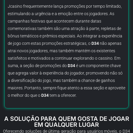
Jcasino frequentemente lança promoções por tempo limitado,
estimulando a urgência e a emoção entre os jogadores. As
campanhas festivas que acontecem durante datas
comemorativas também são uma atração à parte, repletas de
bônus temáticos e prêmios especiais. Ao integrar a experiência
de jogo com estas promoções estratégicas, o
D34
não apenas
atrai novos jogadores, mas também mantém os existentes
satisfeitos e motivados a continuar explorando o cassino. Em
suma, a seção de promoções do
D34
é um componente chave
que agrega valor à experiência do jogador, promovendo não só
a diversificação do jogo, mas também a chance de ganhos
maiores. Portanto, sempre fique atento a essa seção e aproveite
o melhor do que o
D34
tem a oferecer.
A SOLUÇÃO PARA QUEM GOSTA DE JOGAR
EM QUALQUER LUGAR
Oferecendo soluções de última geração para usuários móveis, o D34