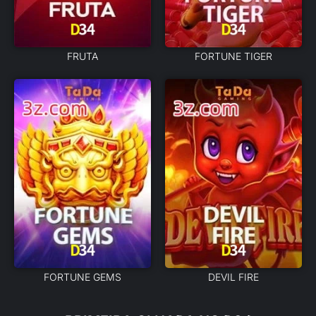
FRUTA
FORTUNE TIGER
FORTUNE GEMS
DEVIL FIRE