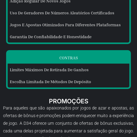
Adição Regular De Novos Jogos
Uso De Geradores De Números Aleatórios Certificados
Jogos E Apostas Otimizados Para Diferentes Plataformas
Garantia De Confiabilidade E Honestidade
CONTRAS
Limites Máximos De Retirada De Ganhos
Escolha Limitada De Métodos De Depósito
PROMOÇÕES
Para aqueles que são apaixonados por jogos de azar e apostas, as
ofertas de bônus e promoções podem enriquecer muito a experiência
de jogo. A D34 oferece um conjunto de ofertas de bônus exclusivas,
cada uma delas projetada para aumentar a satisfação geral do jogo.