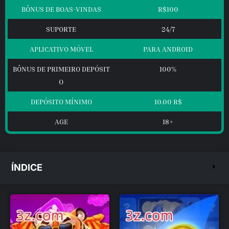
BÔNUS DE BOAS-VINDAS
R$100
SUPORTE
24/7
APLICATIVO MÓVEL
PARA ANDROID
BÔNUS DE PRIMEIRO DEPÓSIT
100%
O
DEPÓSITO MÍNIMO
10.00 R$
AGE
18+
ÍNDICE