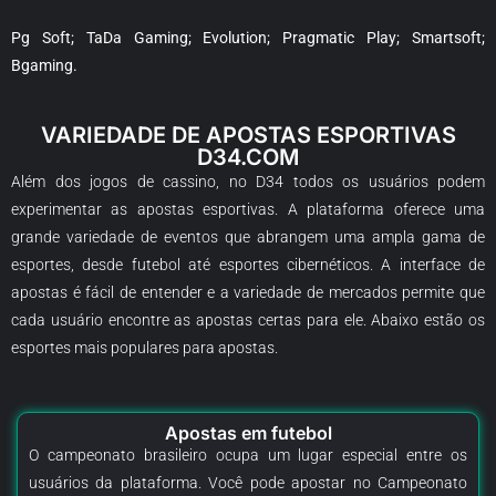
Pg Soft;
TaDa Gaming;
Evolution;
Pragmatic Play;
Smartsoft;
Bgaming.
VARIEDADE DE APOSTAS ESPORTIVAS
D34.COM
Além dos jogos de cassino, no D34 todos os usuários podem
experimentar as apostas esportivas. A plataforma oferece uma
grande variedade de eventos que abrangem uma ampla gama de
esportes, desde futebol até esportes cibernéticos. A interface de
apostas é fácil de entender e a variedade de mercados permite que
cada usuário encontre as apostas certas para ele. Abaixo estão os
esportes mais populares para apostas.
Apostas em futebol
O campeonato brasileiro ocupa um lugar especial entre os
usuários da plataforma. Você pode apostar no Campeonato